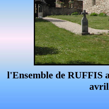
l'Ensemble de RUFFIS apr
avri