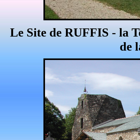
Le Site de RUFFIS - la To
de l